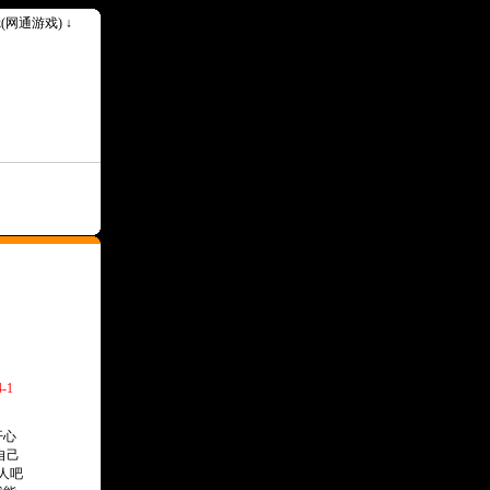
ok(网通游戏) ↓
-1
开心
自己
人吧