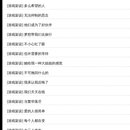
[游戏架设]
多么希望的人
[游戏架设]
无法抑制的思念
[游戏架设]
他们成为了好伙伴
[游戏架设]
梦想带我们去旅行
[游戏架设]
不小心红了眼
[游戏架设]
也许需要的等待
[游戏架设]
她给我一种大姐姐的感觉
[游戏架设]
不可挽回什么的
[游戏架设]
我承认我后悔了
[游戏架设]
我们天天在线
[游戏架设]
当繁华落尽
[游戏架设]
爱的人很简单
[游戏架设]
每个人都在变