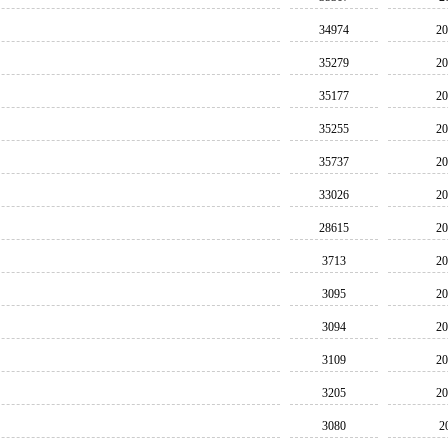
34974
20
35279
20
35177
20
35255
20
35737
20
33026
20
28615
20
3713
20
3095
20
3094
20
3109
20
3205
20
3080
2