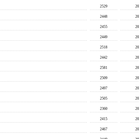
2529
20
2448
20
2455
20
2449
20
2518
20
2442
20
2581
20
2509
20
2497
20
2505
20
2360
20
2415
20
2467
20