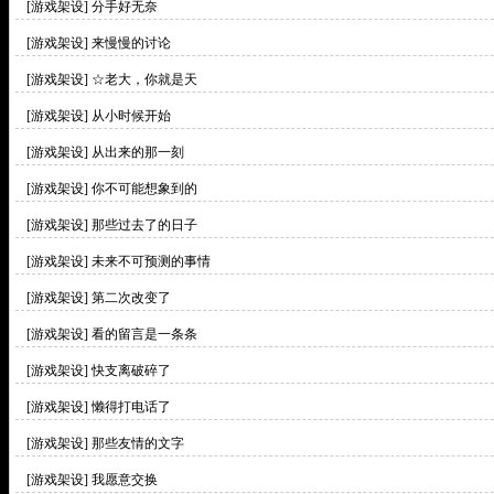
[游戏架设]
分手好无奈
[游戏架设]
来慢慢的讨论
[游戏架设]
☆老大，你就是天
[游戏架设]
从小时候开始
[游戏架设]
从出来的那一刻
[游戏架设]
你不可能想象到的
[游戏架设]
那些过去了的日子
[游戏架设]
未来不可预测的事情
[游戏架设]
第二次改变了
[游戏架设]
看的留言是一条条
[游戏架设]
快支离破碎了
[游戏架设]
懒得打电话了
[游戏架设]
那些友情的文字
[游戏架设]
我愿意交换