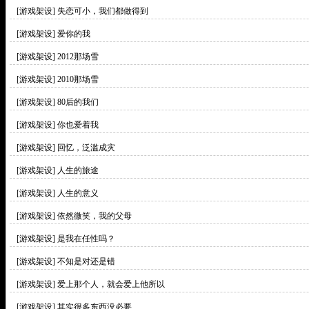
[游戏架设]
失恋可小，我们都做得到
[游戏架设]
爱你的我
[游戏架设]
2012那场雪
[游戏架设]
2010那场雪
[游戏架设]
80后的我们
[游戏架设]
你也爱着我
[游戏架设]
回忆，泛滥成灾
[游戏架设]
人生的旅途
[游戏架设]
人生的意义
[游戏架设]
依然微笑，我的父母
[游戏架设]
是我在任性吗？
[游戏架设]
不知是对还是错
[游戏架设]
爱上那个人，就会爱上他所以
[游戏架设]
其实很多东西没必要