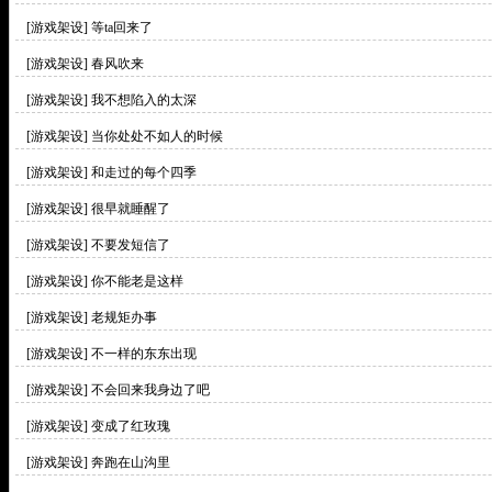
[游戏架设]
等ta回来了
[游戏架设]
春风吹来
[游戏架设]
我不想陷入的太深
[游戏架设]
当你处处不如人的时候
[游戏架设]
和走过的每个四季
[游戏架设]
很早就睡醒了
[游戏架设]
不要发短信了
[游戏架设]
你不能老是这样
[游戏架设]
老规矩办事
[游戏架设]
不一样的东东出现
[游戏架设]
不会回来我身边了吧
[游戏架设]
变成了红玫瑰
[游戏架设]
奔跑在山沟里