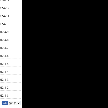
12-4-14
12-4-12
12-4-11
12-4-10
012-4-9
012-4-8
012-4-7
012-4-6
012-4-5
012-4-4
012-4-3
012-4-2
012-4-1
:
GO