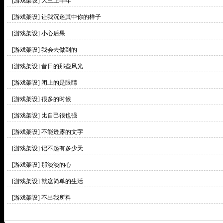
[游戏架设]
大三上半年
[游戏架设]
让我沉迷其中你的样子
[游戏架设]
小心后果
[游戏架设]
我会去做到的
[游戏架设]
昔日的那些风光
[游戏架设]
闭上的是眼睛
[游戏架设]
很多的时候
[游戏架设]
比自己很也强
[游戏架设]
不能透露的文字
[游戏架设]
记不起有多少天
[游戏架设]
那淡淡的心
[游戏架设]
就这简单的生活
[游戏架设]
不出我所料