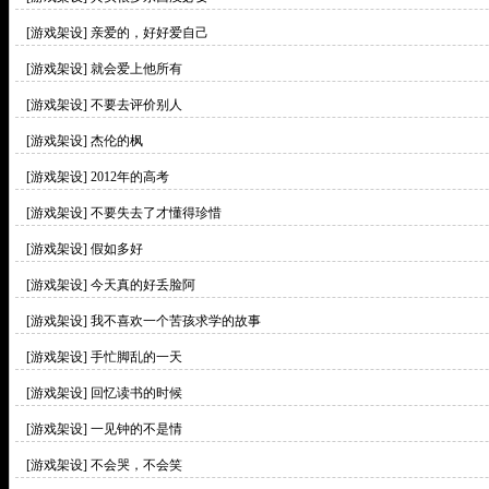
[游戏架设]
亲爱的，好好爱自己
[游戏架设]
就会爱上他所有
[游戏架设]
不要去评价别人
[游戏架设]
杰伦的枫
[游戏架设]
2012年的高考
[游戏架设]
不要失去了才懂得珍惜
[游戏架设]
假如多好
[游戏架设]
今天真的好丢脸阿
[游戏架设]
我不喜欢一个苦孩求学的故事
[游戏架设]
手忙脚乱的一天
[游戏架设]
回忆读书的时候
[游戏架设]
一见钟的不是情
[游戏架设]
不会哭，不会笑