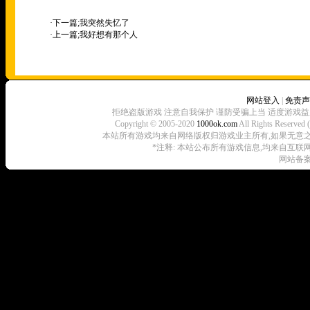
·下一篇;
我突然失忆了
·上一篇;
我好想有那个人
网站登入
|
免责声
拒绝盗版游戏 注意自我保护 谨防受骗上当 适度游戏益
Copyright © 2005-2020
1000ok.com
All Rights 
本站所有游戏均来自网络版权归游戏业主所有,如果无意之中侵犯了
*注释: 本站公布所有游戏信息,均来自互联
网站备案