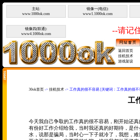
主站:
镜像一(电信):
www.1000ok.com
www1.1000ok.com
--请记住
镜像四(联通):
www4.1000ok.com
返回首页
挂机技术
游戏架设
30ok首页
->
挂机技术
-> 工作真的很不容易 [关键词：工作真的很不
工
今天我自己争取的工作真的很不容易，刚开始还真
有份好工作介绍给我，当时我还真的好期待，是什
水，说那是骗局，当时心一下子就冷了，我想，难