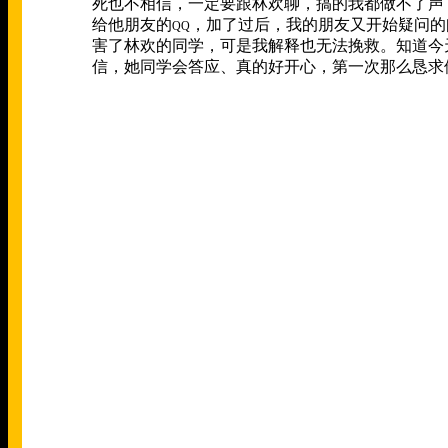
死也不相信，一定要跟林欢聊，搞的我都做不了声
给他朋友的
，加了过后，我的朋友又开始疑问的
QQ
害了林欢的同学，可是我解释也无法挽救。知道今
信，她同学会答应、真的好开心，第一次那么恳求