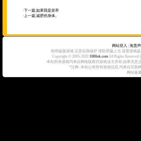
·下一篇;
如果我是皇帝
·上一篇;
减肥伤身体。
网站登入
|
免责声
拒绝盗版游戏 注意自我保护 谨防受骗上当 适度游戏益
Copyright © 2005-2020
1000ok.com
All Rights 
本站所有游戏均来自网络版权归游戏业主所有,如果无意之中侵犯了
*注释: 本站公布所有游戏信息,均来自互联
网站备案