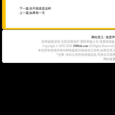
·下一篇;
你不能老是这样
·上一篇;
如果有一天
网站登入
|
免责声
拒绝盗版游戏 注意自我保护 谨防受骗上当 适度游戏益
Copyright © 2005-2020
1000ok.com
All Rights 
本站所有游戏均来自网络版权归游戏业主所有,如果无意之中侵犯了
*注释: 本站公布所有游戏信息,均来自互联
网站备案