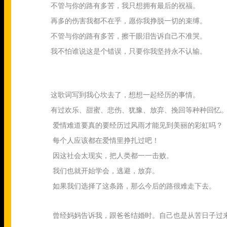
不管与你的路有多苦，我只想拥有最后的祝福。
再多的伤害我都不在乎，愿你我挣脱一切的束缚。
不管与你的路有多苦，擦干眼泪告诉自己不准哭。
我不怕谁说这是个错误，只要你我坚持永不认输。
这歌词写到我心坎去了，想想一起经历的事情。
有过欢乐、甜蜜、悲伤、犹豫、放弃、挽回等种种回忆
爱情难道要真的要经历过风雨才能见到美丽的彩虹吗？
每个人应该都在爱情里挣扎过吧！
因这社会太现实，把人类都一一击败。
我们也就开始学会，逃避，放弃。
如果我们选择了这条路，那么今后的路很难走下去。
曾经妈妈告诉我，跟爸爸结婚时。自己也是从苦日子过