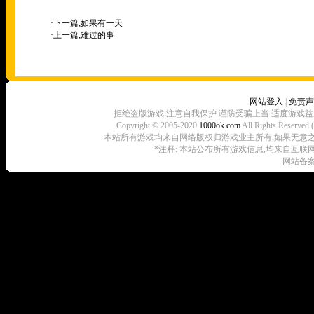
·下一篇;
如果有一天
·上一篇;
难过的事
网站登入
|
免责声
拒绝盗版游戏 注意自我保护 谨防受骗上当 适度游戏益
Copyright © 2005-2020
1000ok.com
All Rights 
本站所有游戏均来自网络版权归游戏业主所有,如果无意之中侵犯了
*注释: 本站公布所有游戏信息,均来自互联
网站备案