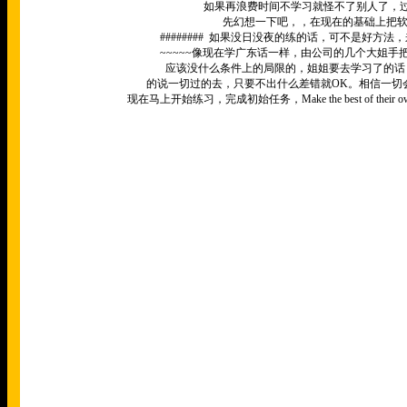
如果再浪费时间不学习就怪不了别人了，
先幻想一下吧，，在现在的基础上把
########
如果没日没夜的练的话，可不是好方法，
~~~~~
像现在学广东话一样，由公司的几个大姐手
应该没什么条件上的局限的，姐姐要去学习了的话
的说一切过的去，只要不出什么差错就
OK
。相信一切
现在马上开始练习，完成初始任务，
Make the best of their 