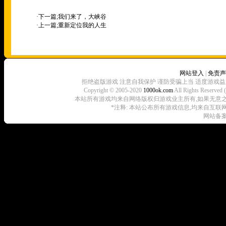
·下一篇;
我们来了，大峡谷
·上一篇;
重新定位我的人生
网站登入
|
免责声
拒绝盗版游戏 注意自我保护 谨防受骗上当 适度游戏益
Copyright © 2005-2020
1000ok.com
All Rights 
本站所有游戏均来自网络版权归游戏业主所有,如果无意之中侵犯了
*注释: 本站公布所有游戏信息,均来自互联
网站备案