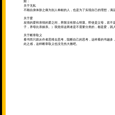
附：
关于无私
不顾自身体肤之痛为别人奉献的人，也是为了实现自己的理想，满
关于爱
友情的爱和亲情的爱之间，界限没有那么明显。即使是父母，若不
子，养母比亲娘亲。）我觉得这两者是不需要分类的，都是爱，因
关于断章取义
看书而只跟从作者思维去思考，阻断自己的思考，这样看的书越多
此之感，这样断章取义也没无伤大雅吧。