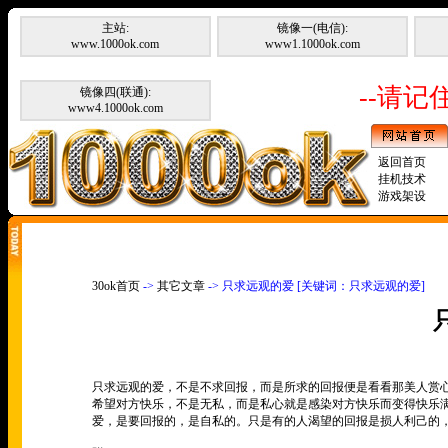
主站:
镜像一(电信):
www.1000ok.com
www1.1000ok.com
--请记住
镜像四(联通):
www4.1000ok.com
返回首页
挂机技术
游戏架设
30ok首页
->
其它文章
-> 只求远观的爱 [关键词：只求远观的爱]
只求远观的爱，不是不求回报，而是所求的回报便是看看那美人赏
希望对方快乐，不是无私，而是私心就是感染对方快乐而变得快乐
爱，是要回报的，是自私的。只是有的人渴望的回报是损人利己的