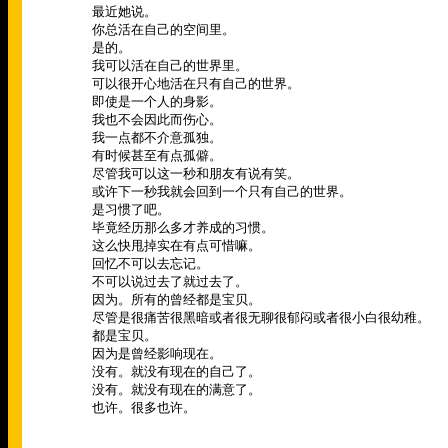
最近她说。
你总活在自己的空间里。
是的。
我可以活在自己的世界里。
可以很开心地活在只有自己的世界。
即使是一个人的身影。
我也不会因此而伤心。
我一点都不介意孤独。
有时候甚至有点孤僻。
尽管我可以这一秒和朋友有说有笑。
或许下一秒我就会回到一个只有自己的世界。
是习惯了吧。
毕竟经历那么多才养成的习惯。
这么快甩掉实在有点可惜嘛。
回忆不可以去忘记。
不可以说过去了就过去了。
因为。所有的曾经都是宝贝。
尽管是很痛苦很黑暗或者很无聊很郁闷或者很小白很幼稚。
都是宝贝。
因为是曾经影响现在。
没有。就没有现在的自己了。
没有。就没有现在的满意了。
也许。很多也许。