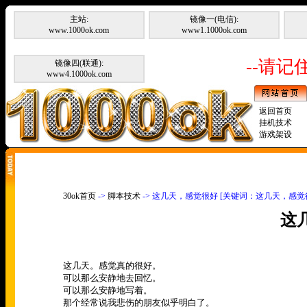
主站:
镜像一(电信):
www.1000ok.com
www1.1000ok.com
--请记住
镜像四(联通):
www4.1000ok.com
返回首页
挂机技术
游戏架设
30ok首页
->
脚本技术
-> 这几天，感觉很好 [关键词：这几天，感觉
这
这几天。感觉真的很好。
可以那么安静地去回忆。
可以那么安静地写着。
那个经常说我悲伤的朋友似乎明白了。